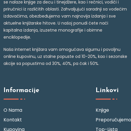
se nalaze knjige za decu i tinejdžere, kao i rečnici, vodiči i
priručnici iz različitih oblasti. Zahvaljujući saradnji sa vodećim
izdavačima, obezbeđujemo vam najnovija izdanja i sve
aktuelne knjižarske hitove. U našoj ponudi ćete naći
kapitalna izdanja, izuzetne monografije i obimne
enciklopedije.
Naša internet knjižara vam omogućava sigurnu i povoljnu
online kupovinu, uz stalne popuste od 10-20%, kao i sezonske
akcije sa popustima od 30%, 40%, pa čak i 50%.
Informacije
Linkovi
O Nama
Knjige
Kontakt
Preporučujem
Kupovina
Top-Lista