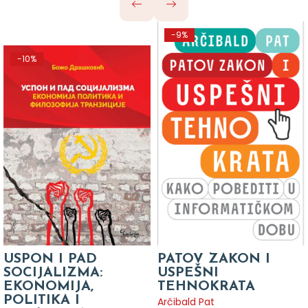
-9%
-10%
USPON I PAD
PATOV ZAKON I
SOCIJALIZMA:
USPEŠNI
EKONOMIJA,
TEHNOKRATA
POLITIKA I
Arčibald Pat