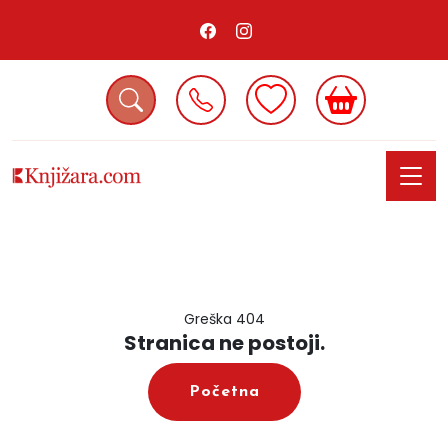
Greška 404
Stranica ne postoji.
Početna