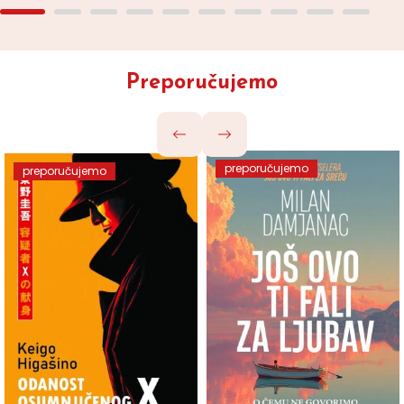
Preporučujemo
preporučujemo
preporučujemo