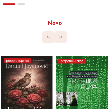
Novo
preporučujemo
preporučujemo