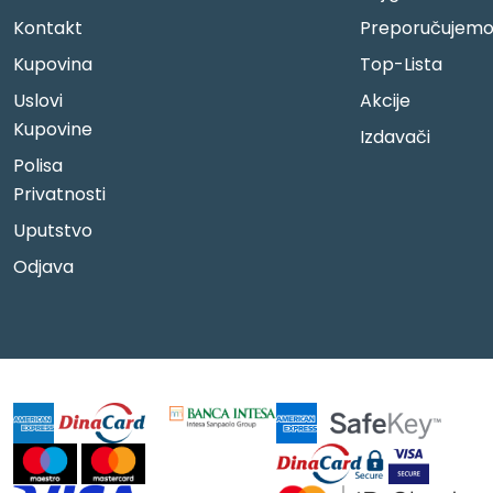
Kontakt
Preporučujem
Kupovina
Top-Lista
Uslovi
Akcije
Kupovine
Izdavači
Polisa
Privatnosti
Uputstvo
Odjava