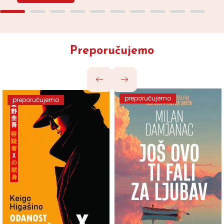
Preporučujemo
preporučujemo
preporučujemo