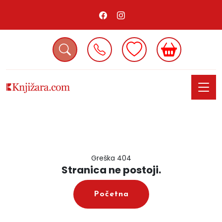
Greška 404
Stranica ne postoji.
Početna