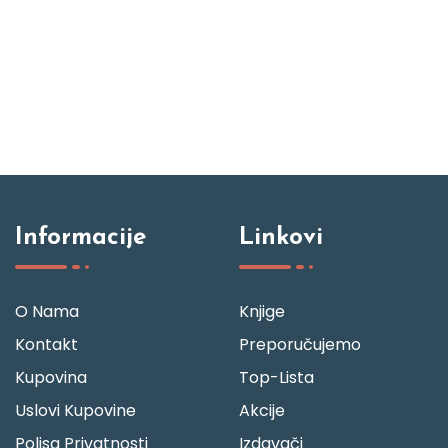
Informacije
Linkovi
O Nama
Knjige
Kontakt
Preporučujemo
Kupovina
Top-Lista
Uslovi Kupovine
Akcije
Polisa Privatnosti
Izdavači