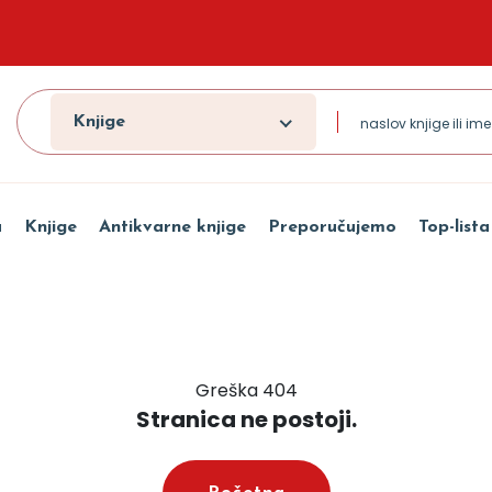
Knjige
a
Knjige
Antikvarne knjige
Preporučujemo
Top-lista
Greška 404
Stranica ne postoji.