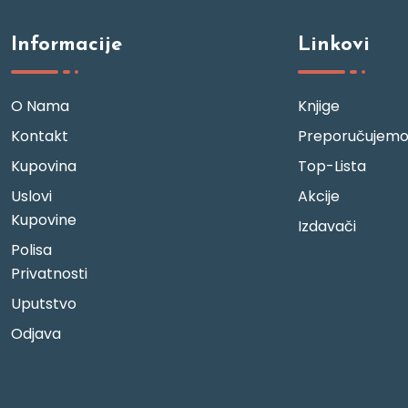
Informacije
Linkovi
O Nama
Knjige
Kontakt
Preporučujem
Kupovina
Top-Lista
Uslovi
Akcije
Kupovine
Izdavači
Polisa
Privatnosti
Uputstvo
Odjava