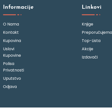
Informacije
Linkovi
O Nama
Knjige
Kontakt
Preporučujem
Kupovina
Top-Lista
Uslovi
Akcije
Kupovine
Izdavači
Polisa
Privatnosti
Uputstvo
Odjava