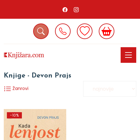
Knjige - Devon Prajs
Žanrovi
-10%