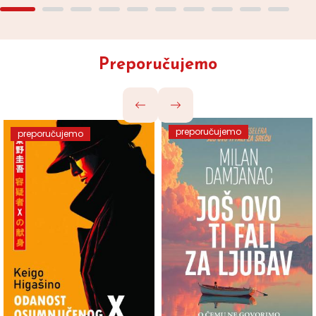
Preporučujemo
preporučujemo
preporučujemo