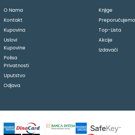
O Nama
Knjige
Kontakt
Preporučujem
Kupovina
Top-Lista
Uslovi
Akcije
Kupovine
Izdavači
Polisa
Privatnosti
Uputstvo
Odjava