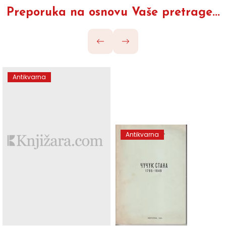
Preporuka na osnovu Vaše pretrage...
Antikvarna
Antikvarna