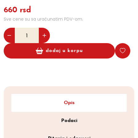
660 rsd
Sve cene su sa uračunatim PDV-om.
dodaj u korpu
Opis
Podaci