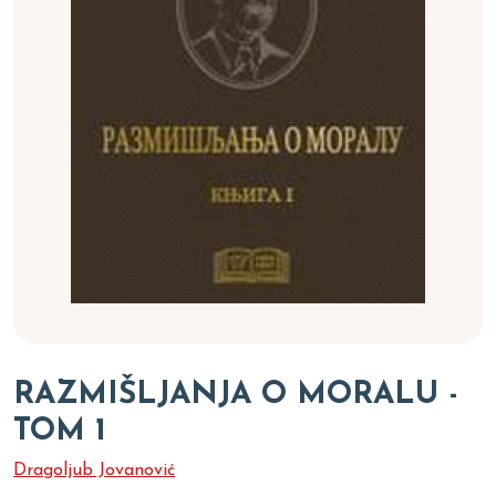
RAZMIŠLJANJA O MORALU -
TOM 1
Dragoljub Jovanović