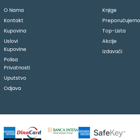
O Nama
Knjige
Kontakt
Preporučujem
Kupovina
Top-Lista
Uslovi
Akcije
Kupovine
Izdavači
Polisa
Privatnosti
Uputstvo
Odjava