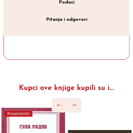
Podaci
Pitanja i odgovori
Kupci ove knjige kupili su i...
Rasprodato