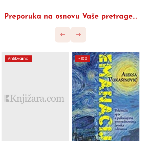
Preporuka na osnovu Vaše pretrage...
-10%
Antikvarna