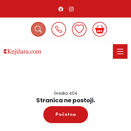
Greška 404
Stranica ne postoji.
Početna