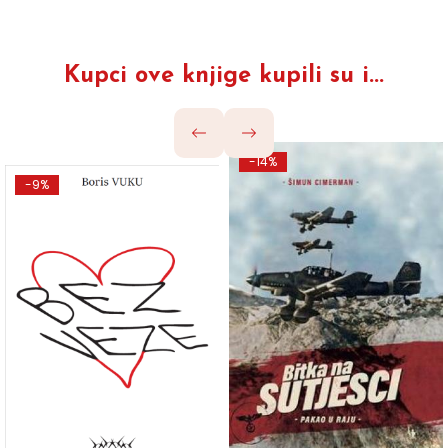
Kupci ove knjige kupili su i...
-14%
-9%