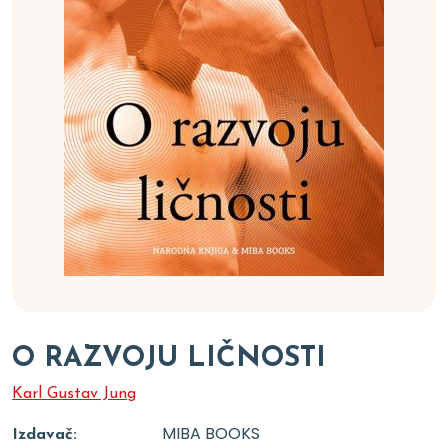
O RAZVOJU LIČNOSTI
Karl Gustav Jung
MIBA BOOKS
Izdavač: