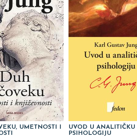
VEKU, UMETNOSTI I
UVOD U ANALITIČKU
OSTI
PSIHOLOGIJU