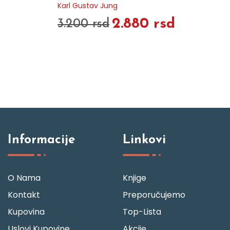
Karl Gustav Jung
2.880 rsd
3.200 rsd
Informacije
Linkovi
O Nama
Knjige
Kontakt
Preporučujemo
Kupovina
Top-Lista
Uslovi Kupovine
Akcije