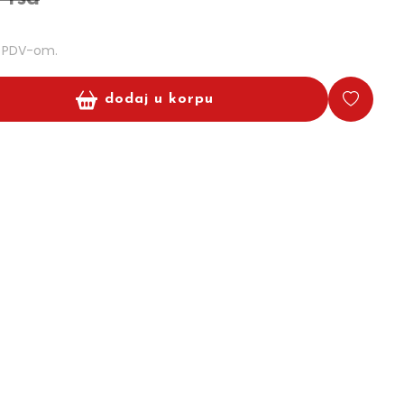
m PDV-om.
dodaj u korpu