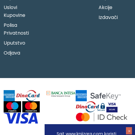
Uslovi
Akcije
Kupovine
Izdavači
Polisa
Privatnosti
Uputstvo
Odjava
Sajt www.knjizara.com koristi