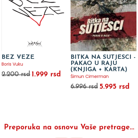
BEZ VEZE
BITKA NA SUTJESCI -
PAKAO U RAJU
Boris Vuku
(KNJIGA + KARTA)
1.999 rsd
2.200 rsd
Šimun Cimerman
5.995 rsd
6.996 rsd
Preporuka na osnovu Vaše pretrage...