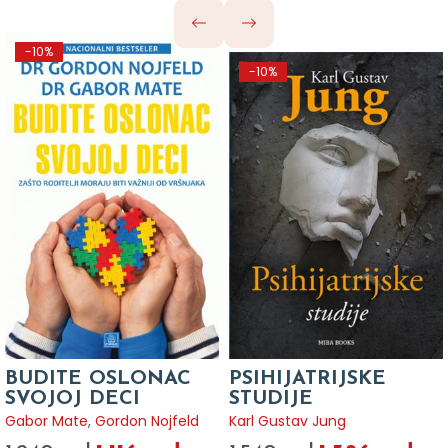
-10%
-10%
BUDITE OSLONAC
PSIHIJATRIJSKE
SVOJOJ DECI
STUDIJE
Gabor Mate
,
Gordon Nojfeld
Karl Gustav Jung