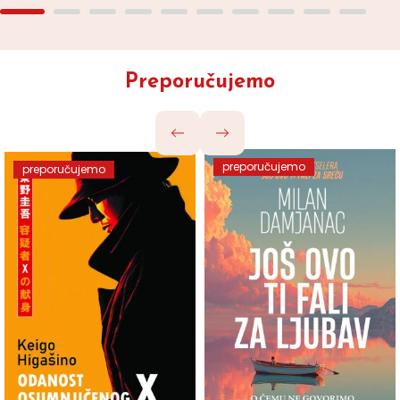
Preporučujemo
preporučujemo
preporučujemo