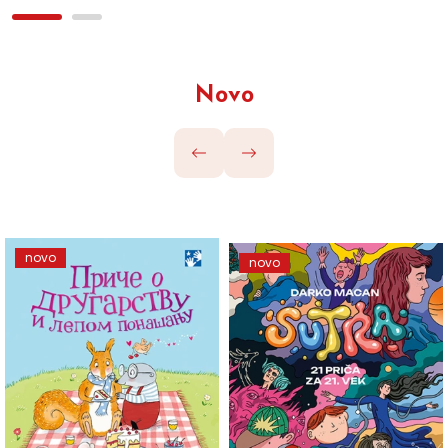
Novo
novo
novo