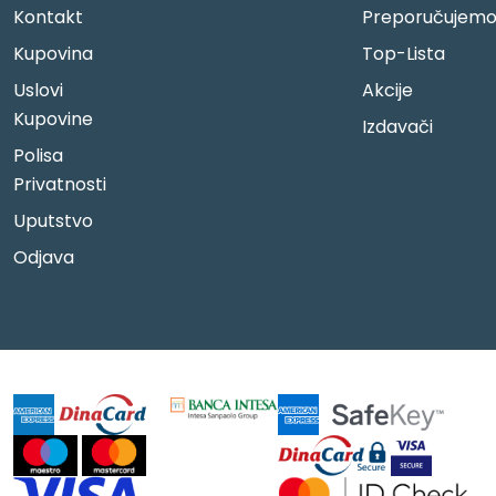
Kontakt
Preporučujem
Kupovina
Top-Lista
Uslovi
Akcije
Kupovine
Izdavači
Polisa
Privatnosti
Uputstvo
Odjava