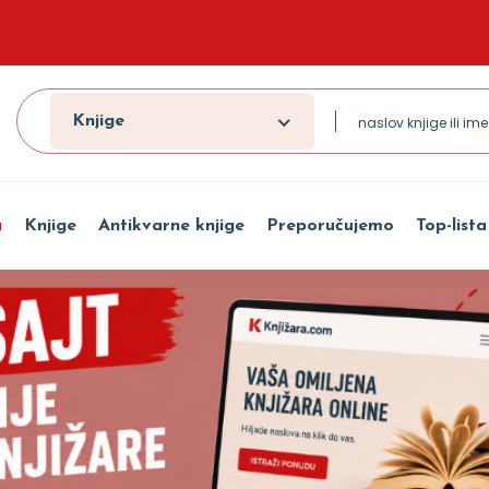
Knjige
a
Knjige
Antikvarne knjige
Preporučujemo
Top-lista