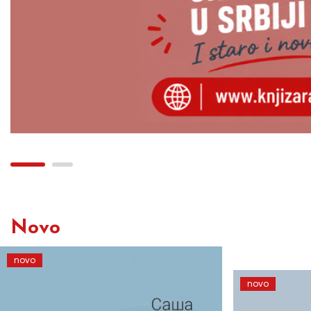
Novo
novo
novo