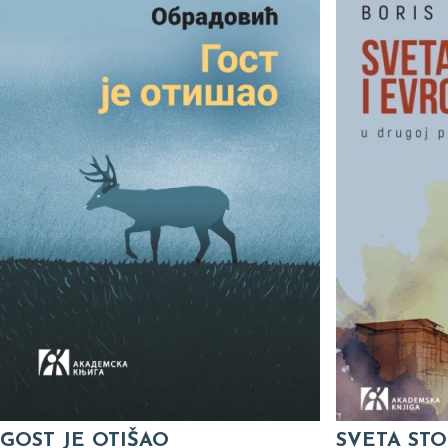
GOST JE OTIŠAO
SVETA STO