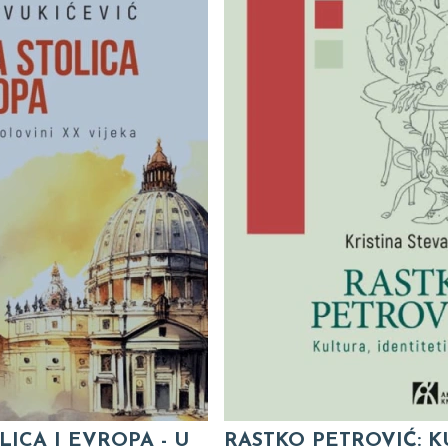
LICA I EVROPA - U
RASTKO PETROVIĆ: K