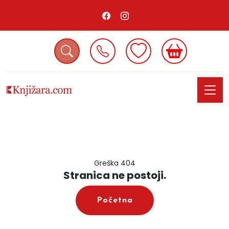
Greška 404
Stranica ne postoji.
Početna