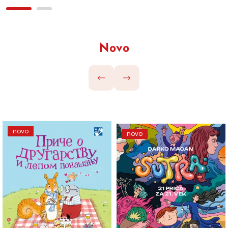
Novo
novo
novo