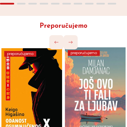
Preporučujemo
preporučujemo
preporučujemo