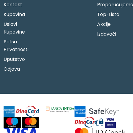
Kontakt
Preporučujem
Kupovina
Top-Lista
Uslovi
Akcije
Kupovine
Izdavači
Polisa
Privatnosti
Uputstvo
Odjava