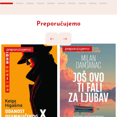
Preporučujemo
preporučujemo
preporučujemo