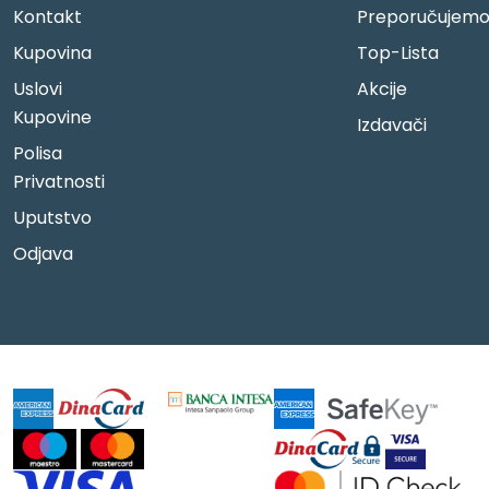
Kontakt
Preporučujem
Kupovina
Top-Lista
Uslovi
Akcije
Kupovine
Izdavači
Polisa
Privatnosti
Uputstvo
Odjava