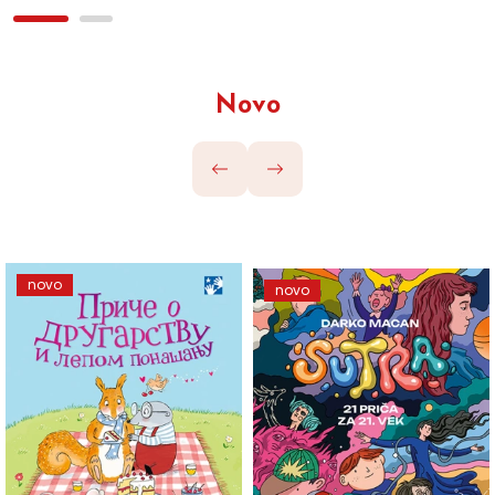
Novo
novo
novo