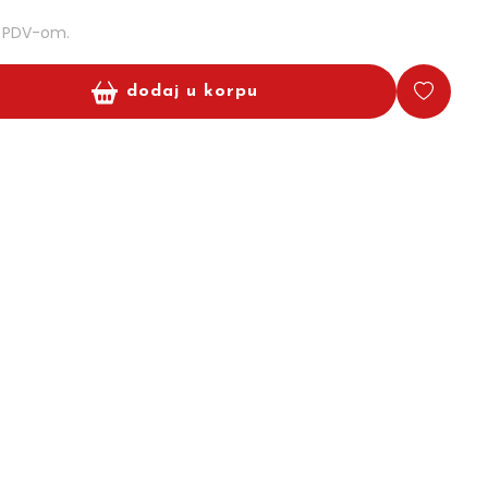
m PDV-om.
dodaj u korpu