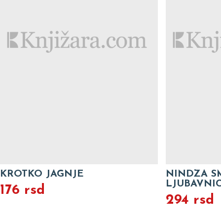
KROTKO JAGNJE
NINDZA S
LJUBAVNIC
176 rsd
294 rsd