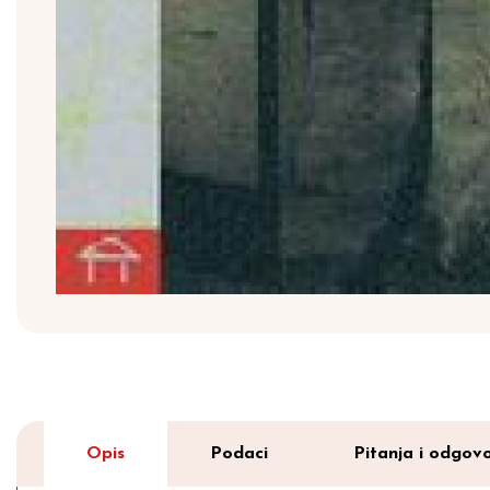
Opis
Podaci
Pitanja i odgovo