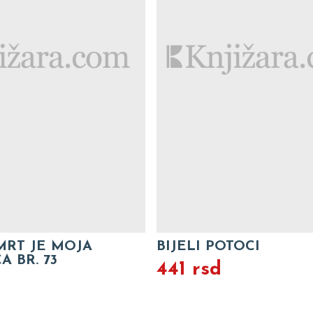
MRT JE MOJA
BIJELI POTOCI
A BR. 73
441 rsd