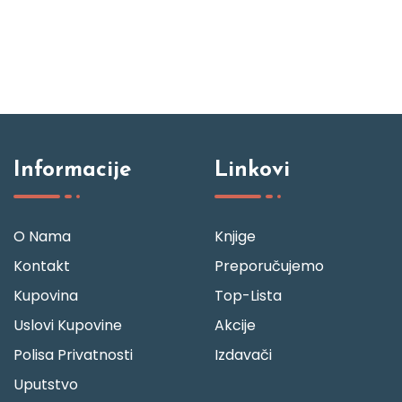
Informacije
Linkovi
O Nama
Knjige
Kontakt
Preporučujemo
Kupovina
Top-Lista
Uslovi Kupovine
Akcije
Polisa Privatnosti
Izdavači
Uputstvo