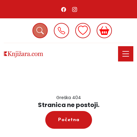
Greška 404
Stranica ne postoji.
Početna