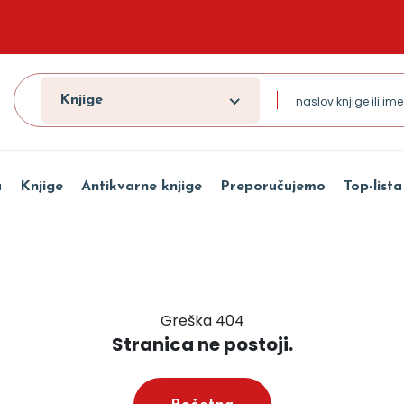
Knjige
a
Knjige
Antikvarne knjige
Preporučujemo
Top-lista
Greška 404
Stranica ne postoji.