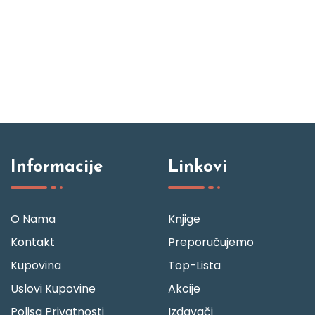
Informacije
Linkovi
O Nama
Knjige
Kontakt
Preporučujemo
Kupovina
Top-Lista
Uslovi Kupovine
Akcije
Polisa Privatnosti
Izdavači