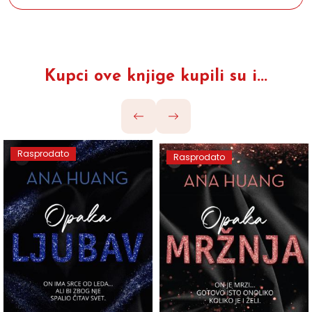
Kupci ove knjige kupili su i...
Rasprodato
Rasprodato