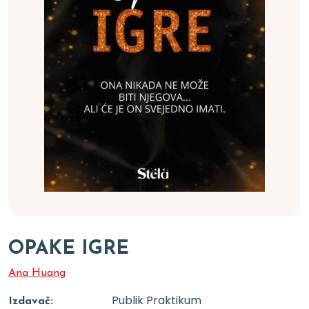
OPAKE IGRE
Ana Huang
Publik Praktikum
Izdavač: