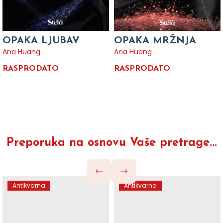
OPAKA LJUBAV
OPAKA MRŽNJA
Ana Huang
Ana Huang
RASPRODATO
RASPRODATO
Preporuka na osnovu Vaše pretrage...
Antikvarna
Antikvarna