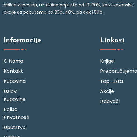
online kupovinu, uz stalne popuste od 10-20%, kao i sezonske
akcije sa popustima od 30%, 40%, pa čak i 50%.
Informacije
Linkovi
O Nama
Knjige
Kontakt
Preporučujem
Kupovina
Top-Lista
Uslovi
Akcije
Kupovine
Izdavači
Polisa
Privatnosti
Uputstvo