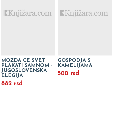
MOZDA CE SVET
GOSPODJA S
PLAKATI SAMNOM -
KAMELIJAMA
JUGOSLOVENSKA
500 rsd
ELEGIJA
882 rsd