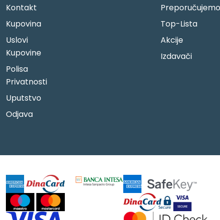
Kontakt
Preporučujem
Kupovina
Top-Lista
Uslovi
Akcije
Kupovine
Izdavači
Polisa
Privatnosti
Uputstvo
Odjava