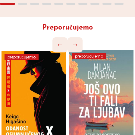
Preporučujemo
preporučujemo
preporučujemo