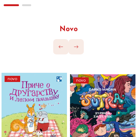
Novo
novo
novo