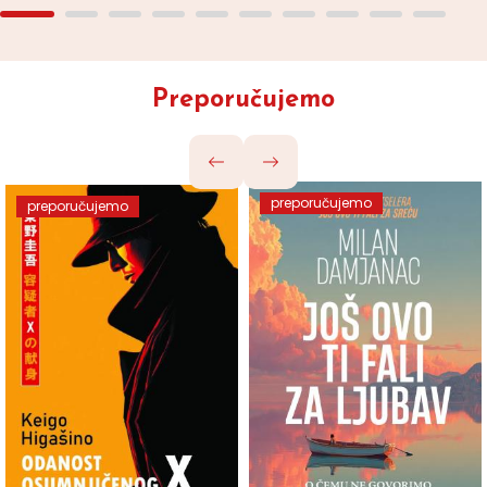
Preporučujemo
preporučujemo
preporučujemo