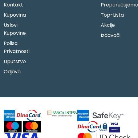
Kontakt
Preporučujem
Kupovina
Top-Lista
Uslovi
Akcije
Kupovine
Izdavači
Polisa
Privatnosti
Uputstvo
Odjava