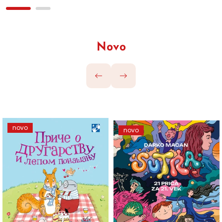
Novo
novo
novo