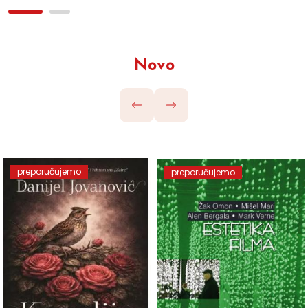
Novo
preporučujemo
preporučujemo