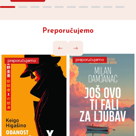
Preporučujemo
preporučujemo
preporučujemo