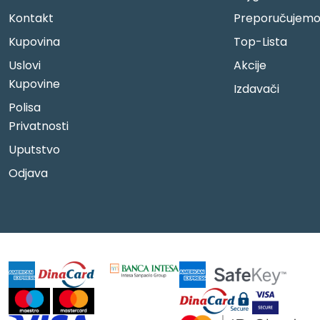
Kontakt
Preporučujem
Kupovina
Top-Lista
Uslovi
Akcije
Kupovine
Izdavači
Polisa
Privatnosti
Uputstvo
Odjava