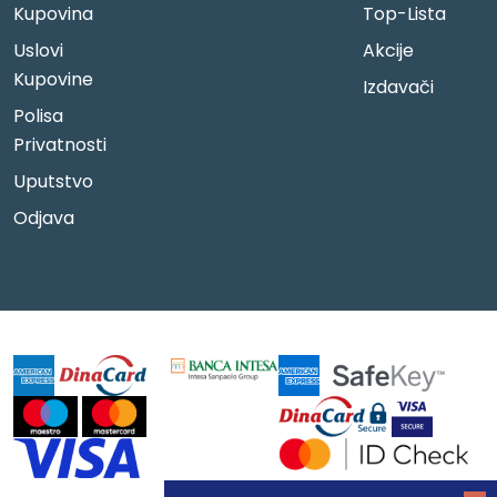
Kupovina
Top-Lista
Uslovi
Akcije
Kupovine
Izdavači
Polisa
Privatnosti
Uputstvo
Odjava