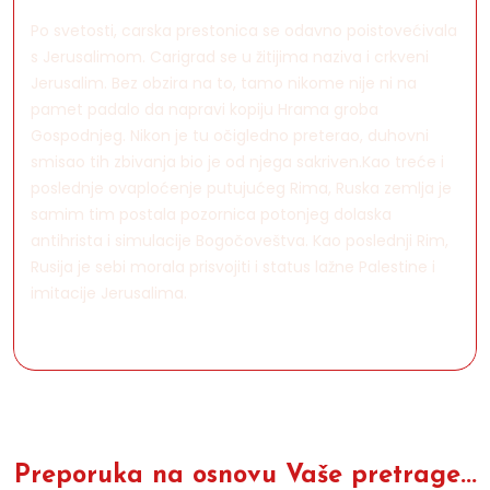
Po svetosti, carska prestonica se odavno poistovećivala
s Jerusalimom. Carigrad se u žitijima naziva i crkveni
Jerusalim. Bez obzira na to, tamo nikome nije ni na
pamet padalo da napravi kopiju Hrama groba
Gospodnjeg. Nikon je tu očigledno preterao, duhovni
smisao tih zbivanja bio je od njega sakriven.Kao treće i
poslednje ovaploćenje putujućeg Rima, Ruska zemlja je
samim tim postala pozornica potonjeg dolaska
antihrista i simulacije Bogočoveštva. Kao poslednji Rim,
Rusija je sebi morala prisvojiti i status lažne Palestine i
imitacije Jerusalima.
Preporuka na osnovu Vaše pretrage...