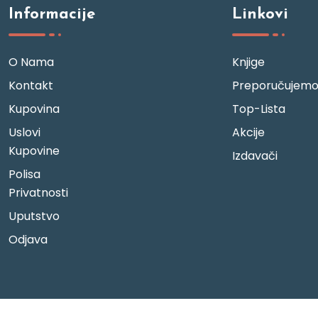
Informacije
Linkovi
O Nama
Knjige
Kontakt
Preporučujem
Kupovina
Top-Lista
Uslovi
Akcije
Kupovine
Izdavači
Polisa
Privatnosti
Uputstvo
Odjava