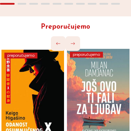
Preporučujemo
preporučujemo
preporučujemo