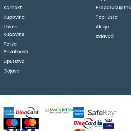
Kontakt
Preporučujem
Kupovina
Top-Lista
Uslovi
Akcije
Kupovine
Izdavači
Polisa
Privatnosti
Uputstvo
Odjava