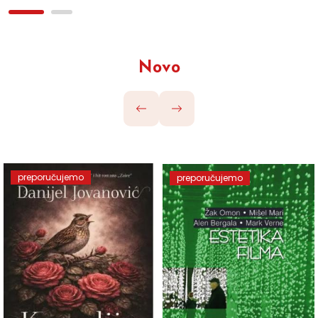
Novo
preporučujemo
preporučujemo