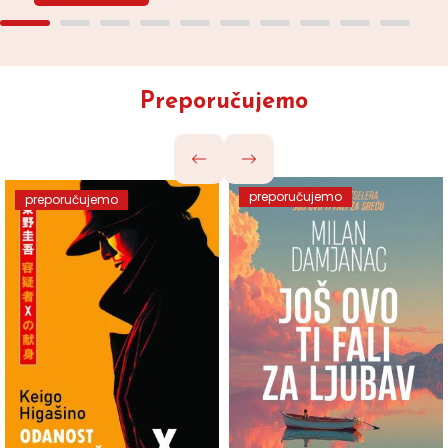
Preporučujemo
preporučujemo
preporučujemo