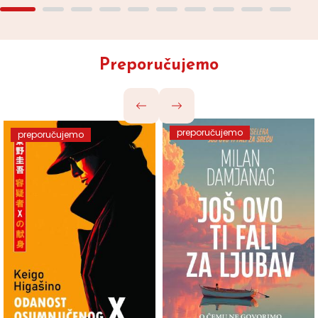
Preporučujemo
preporučujemo
preporučujemo