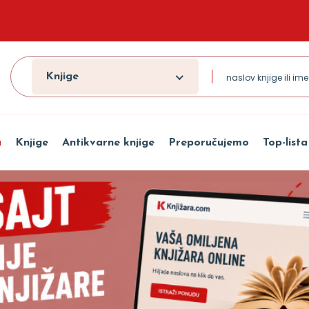
Knjige
a
Knjige
Antikvarne knjige
Preporučujemo
Top-lista