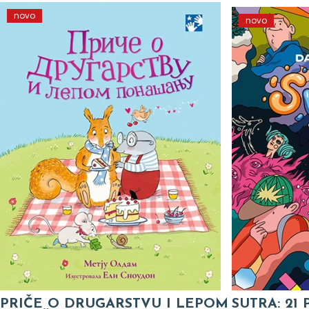
novo
novo
PRIČE O DRUGARSTVU I LEPOM
SUTRA: 21 