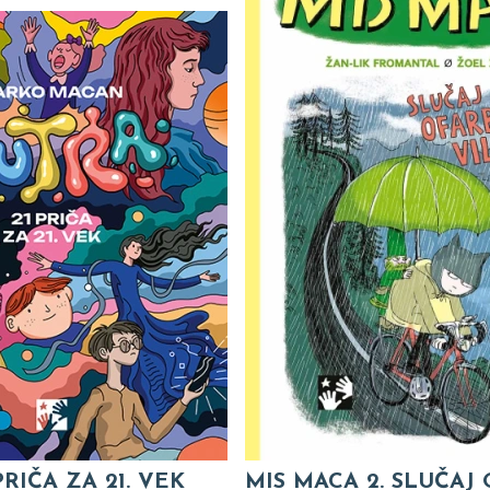
PRIČA ZA 21. VEK
MIS MACA 2. SLUČAJ