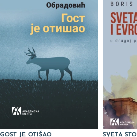
GOST JE OTIŠAO
SVETA STO