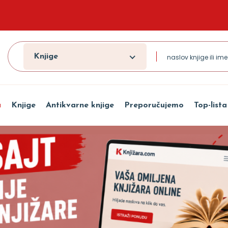
Knjige
a
Knjige
Antikvarne knjige
Preporučujemo
Top-lista