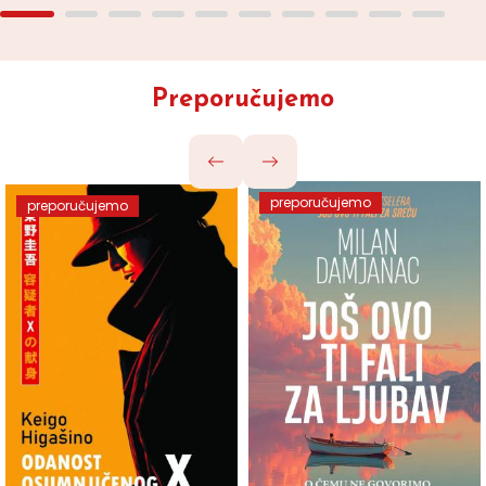
Preporučujemo
preporučujemo
preporučujemo