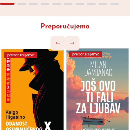
Preporučujemo
preporučujemo
preporučujemo