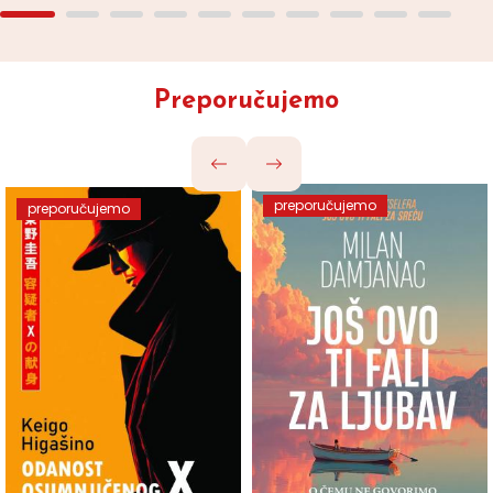
Preporučujemo
preporučujemo
preporučujemo