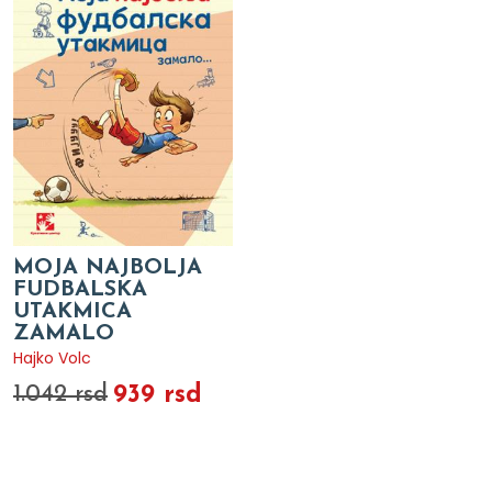
MOJA NAJBOLJA
FUDBALSKA
UTAKMICA
ZAMALO
Hajko Volc
939 rsd
1.042 rsd