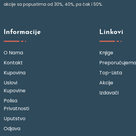
akcije sa popustima od 30%, 40%, pa čak i 50%.
Informacije
Linkovi
O Nama
Knjige
Kontakt
Preporučujem
Kupovina
Top-Lista
Uslovi
Akcije
Kupovine
Izdavači
Polisa
Privatnosti
Uputstvo
Odjava