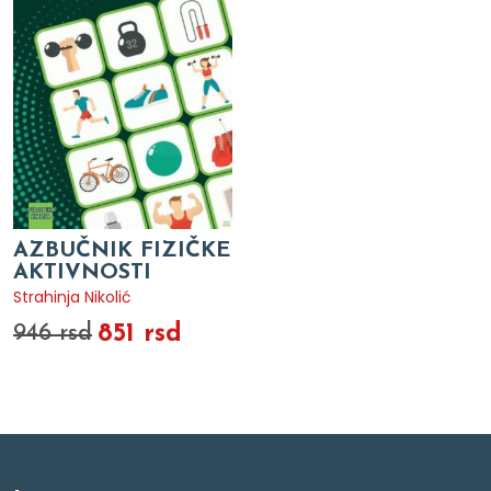
AZBUČNIK FIZIČKE
AKTIVNOSTI
Strahinja Nikolić
851 rsd
946 rsd