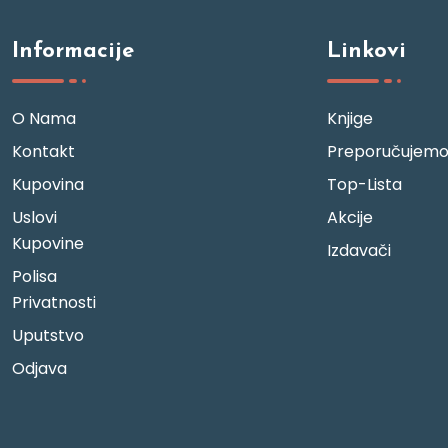
Informacije
Linkovi
O Nama
Knjige
Kontakt
Preporučujem
Kupovina
Top-Lista
Uslovi
Akcije
Kupovine
Izdavači
Polisa
Privatnosti
Uputstvo
Odjava