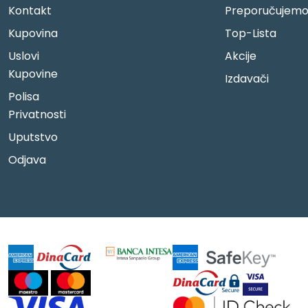
Kontakt
Preporučujem
Kupovina
Top-Lista
Uslovi
Akcije
Kupovine
Izdavači
Polisa
Privatnosti
Uputstvo
Odjava