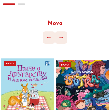
Novo
novo
novo