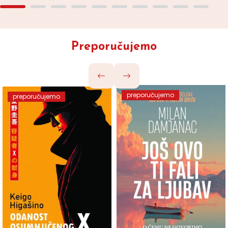
Preporučujemo
preporučujemo
preporučujemo