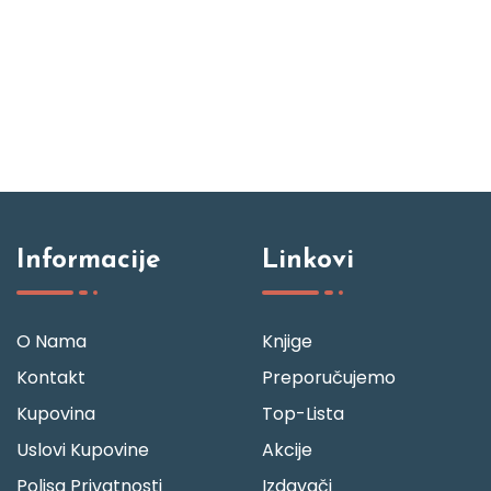
Informacije
Linkovi
O Nama
Knjige
Kontakt
Preporučujemo
Kupovina
Top-Lista
Uslovi Kupovine
Akcije
Polisa Privatnosti
Izdavači