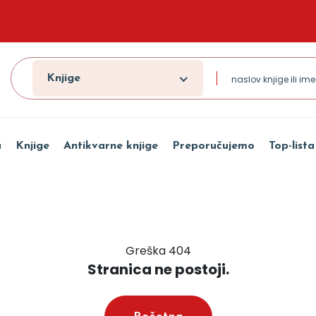
Knjige
a
Knjige
Antikvarne knjige
Preporučujemo
Top-lista
Greška 404
Stranica ne postoji.