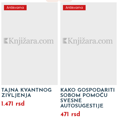
Antikvarna
Antikvarna
TAJNA KVANTNOG
KAKO GOSPODARITI
ZIVLJENJA
SOBOM POMOĆU
SVESNE
1.471 rsd
AUTOSUGESTIJE
471 rsd