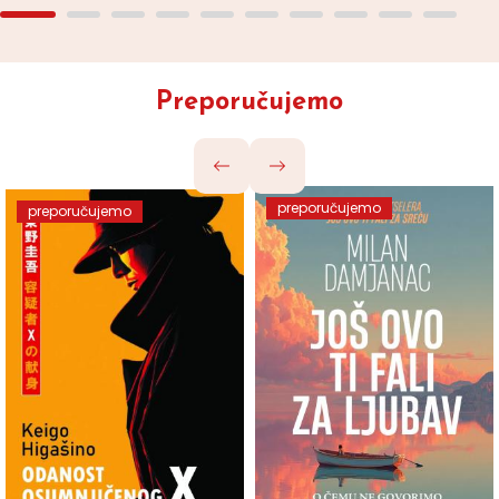
Preporučujemo
preporučujemo
preporučujemo