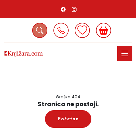
Greška 404
Stranica ne postoji.
Početna