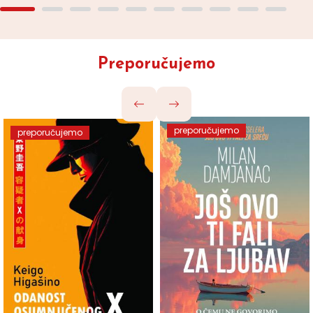
Preporučujemo
preporučujemo
preporučujemo