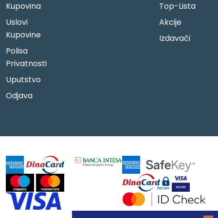
Kupovina
Top-Lista
Uslovi
Akcije
Kupovine
Izdavači
Polisa
Privatnosti
Uputstvo
Odjava