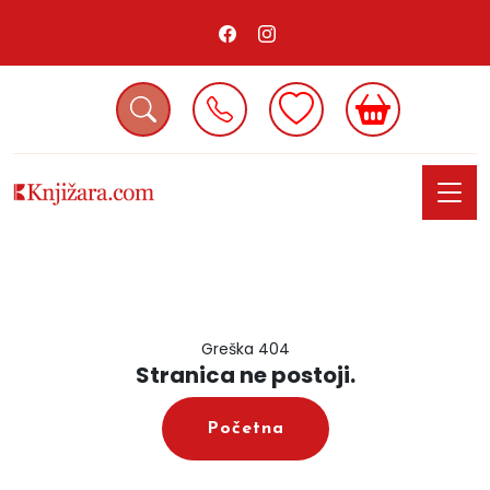
Greška 404
Stranica ne postoji.
Početna