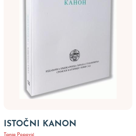
ISTOČNI KANON
Tanja Popović