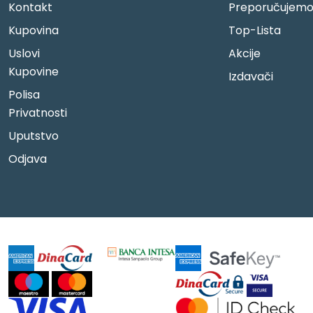
Kontakt
Preporučujem
Kupovina
Top-Lista
Uslovi
Akcije
Kupovine
Izdavači
Polisa
Privatnosti
Uputstvo
Odjava