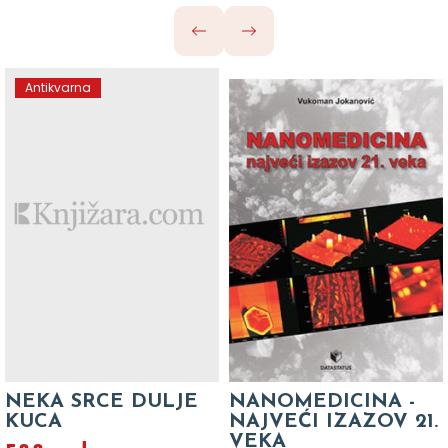
Antikvarna
NEKA SRCE DULJE
NANOMEDICINA -
KUCA
NAJVEĆI IZAZOV 21.
VEKA