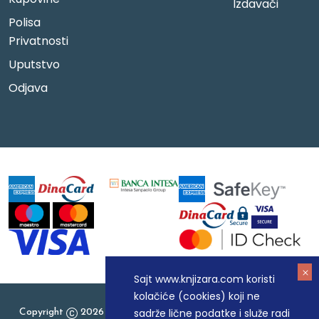
Izdavači
Polisa
Privatnosti
Uputstvo
Odjava
Sajt www.knjizara.com koristi
kolačiće (cookies) koji ne
sadrže lične podatke i služe radi
Copyright
2026 Knjizara.com - MAKART DOO BEOGRAD