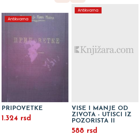
Antikvarna
Antikvarna
PRIPOVETKE
VISE I MANJE OD
ZIVOTA - UTISCI IZ
1.324 rsd
POZORISTA II
588 rsd