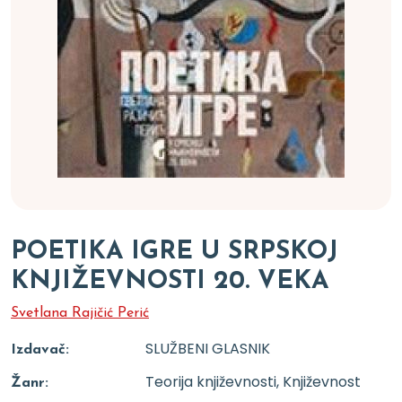
POETIKA IGRE U SRPSKOJ
KNJIŽEVNOSTI 20. VEKA
Svetlana Rajičić Perić
SLUŽBENI GLASNIK
Izdavač:
Teorija književnosti, Književnost
Žanr: