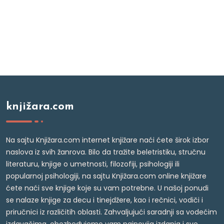
knjižara.com
Na sajtu Knjižara.com internet knjižare naći ćete širok izbor
naslova iz svih žanrova. Bilo da tražite beletristiku, stručnu
literaturu, knjige o umetnosti, filozofiji, psihologiji ili
popularnoj psihologiji, na sajtu Knjižara.com online knjižare
ćete naći sve knjige koje su vam potrebne. U našoj ponudi
se nalaze knjige za decu i tinejdžere, kao i rečnici, vodiči i
priručnici iz različitih oblasti. Zahvaljujući saradnji sa vodećim