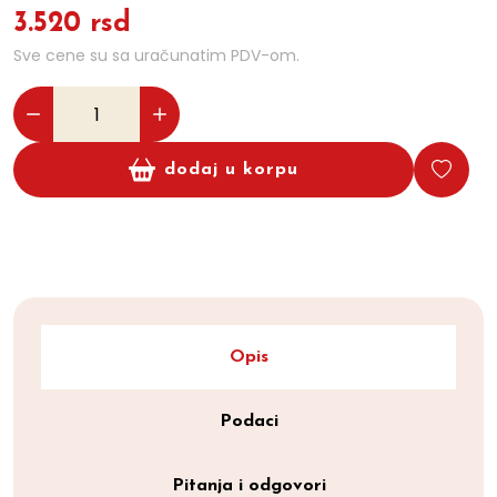
3.520 rsd
Sve cene su sa uračunatim PDV-om.
dodaj u korpu
Opis
Podaci
Pitanja i odgovori