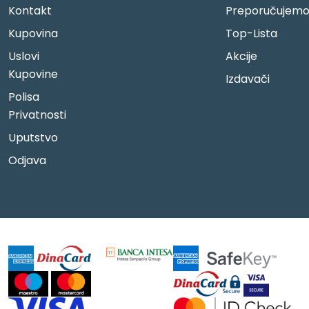
Kontakt
Preporučujem
Kupovina
Top-Lista
Uslovi
Akcije
Kupovine
Izdavači
Polisa
Privatnosti
Uputstvo
Odjava