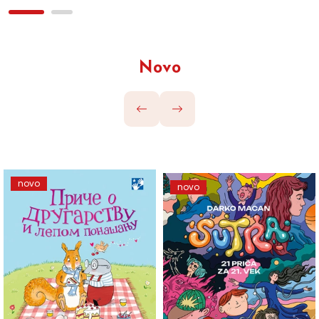
Novo
novo
novo