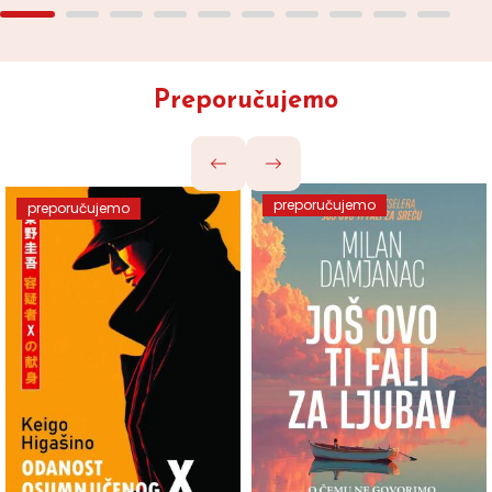
Preporučujemo
preporučujemo
preporučujemo